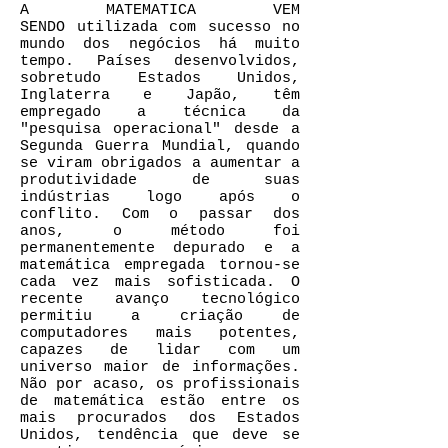
A MATEMATICA VEM
SENDO utilizada com sucesso no
mundo dos negócios há muito
tempo. Países desenvolvidos,
sobretudo Estados Unidos,
Inglaterra e Japão, têm
empregado a técnica da
"pesquisa operacional" desde a
Segunda Guerra Mundial, quando
se viram obrigados a aumentar a
produtividade de suas
indústrias logo após o
conflito. Com o passar dos
anos, o método foi
permanentemente depurado e a
matemática empregada tornou-se
cada vez mais sofisticada. O
recente avanço tecnológico
permitiu a criação de
computadores mais potentes,
capazes de lidar com um
universo maior de informações.
Não por acaso, os profissionais
de matemática estão entre os
mais procurados dos Estados
Unidos, tendência que deve se