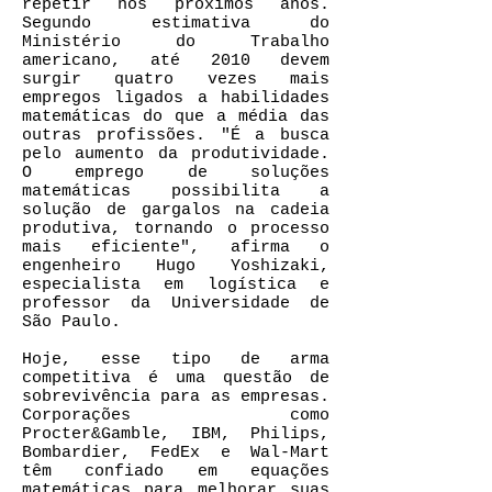
repetir nos próximos anos.
Segundo estimativa do
Ministério do Trabalho
americano, até 2010 devem
surgir quatro vezes mais
empregos ligados a habilidades
matemáticas do que a média das
outras profissões. "É a busca
pelo aumento da produtividade.
O emprego de soluções
matemáticas possibilita a
solução de gargalos na cadeia
produtiva, tornando o processo
mais eficiente", afirma o
engenheiro Hugo Yoshizaki,
especialista em logística e
professor da Universidade de
São Paulo.
Hoje, esse tipo de arma
competitiva é uma questão de
sobrevivência para as empresas.
Corporações como
Procter&Gamble, IBM, Philips,
Bombardier, FedEx e Wal-Mart
têm confiado em equações
matemáticas para melhorar suas