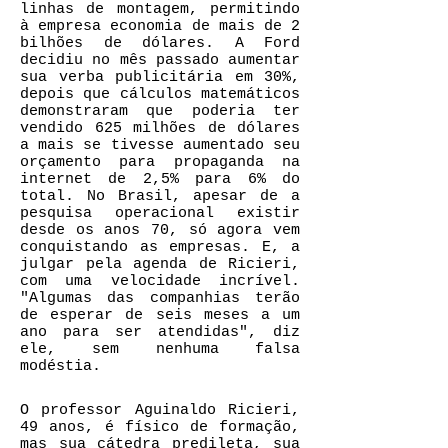
linhas de montagem, permitindo
à empresa economia de mais de 2
bilhões de dólares. A Ford
decidiu no mês passado aumentar
sua verba publicitária em 30%,
depois que cálculos matemáticos
demonstraram que poderia ter
vendido 625 milhões de dólares
a mais se tivesse aumentado seu
orçamento para propaganda na
internet de 2,5% para 6% do
total. No Brasil, apesar de a
pesquisa operacional existir
desde os anos 70, só agora vem
conquistando as empresas. E, a
julgar pela agenda de Ricieri,
com uma velocidade incrível.
"Algumas das companhias terão
de esperar de seis meses a um
ano para ser atendidas", diz
ele, sem nenhuma falsa
modéstia.
O professor Aguinaldo Ricieri,
49 anos, é físico de formação,
mas sua cátedra predileta, sua