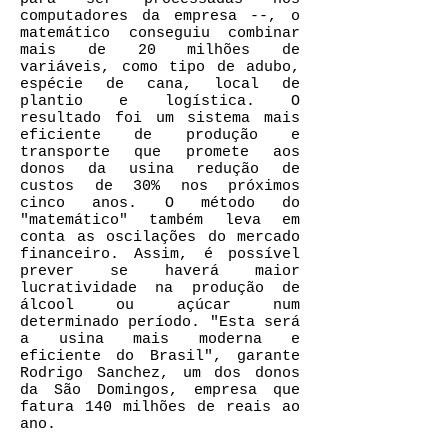
computadores da empresa --, o
matemático conseguiu combinar
mais de 20 milhões de
variáveis, como tipo de adubo,
espécie de cana, local de
plantio e logística. O
resultado foi um sistema mais
eficiente de produção e
transporte que promete aos
donos da usina redução de
custos de 30% nos próximos
cinco anos. O método do
"matemático" também leva em
conta as oscilações do mercado
financeiro. Assim, é possível
prever se haverá maior
lucratividade na produção de
álcool ou açúcar num
determinado período. "Esta será
a usina mais moderna e
eficiente do Brasil", garante
Rodrigo Sanchez, um dos donos
da São Domingos, empresa que
fatura 140 milhões de reais ao
ano.