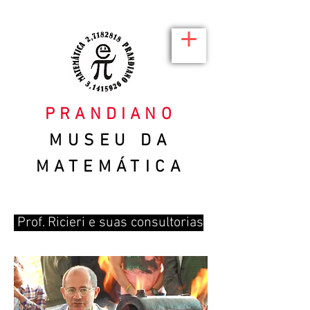
PRANDIANO
MUSEU DA
MATEMÁTICA
Prof. Ricieri e suas consultorias