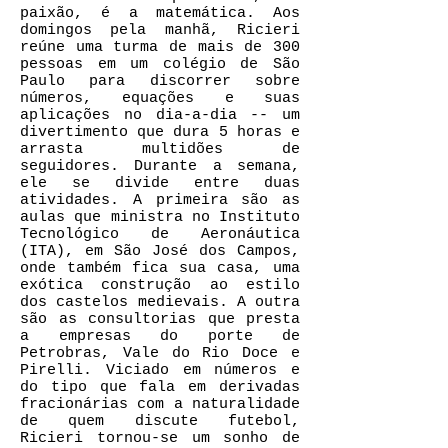
paixão, é a matemática. Aos
domingos pela manhã, Ricieri
reúne uma turma de mais de 300
pessoas em um colégio de São
Paulo para discorrer sobre
números, equações e suas
aplicações no dia-a-dia -- um
divertimento que dura 5 horas e
arrasta multidões de
seguidores. Durante a semana,
ele se divide entre duas
atividades. A primeira são as
aulas que ministra no Instituto
Tecnológico de Aeronáutica
(ITA), em São José dos Campos,
onde também fica sua casa, uma
exótica construção ao estilo
dos castelos medievais. A outra
são as consultorias que presta
a empresas do porte de
Petrobras, Vale do Rio Doce e
Pirelli. Viciado em números e
do tipo que fala em derivadas
fracionárias com a naturalidade
de quem discute futebol,
Ricieri tornou-se um sonho de