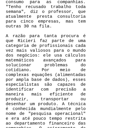
consumo para as companhias.
"Tenho recusado trabalho toda
semana", diz o professor, que
atualmente presta consultoria
para cinco empresas, mas tem
outras 30 na fila.
A razão para tanta procura é
que Ricieri faz parte de uma
categoria de profissionais cada
vez mais valiosos para o mundo
dos negócios: ele usa cálculos
matemáticos avançados para
solucionar problemas do
cotidiano. Por meio de
complexas equações (alimentadas
por ampla base de dados), esses
especialistas são capazes de
identificar com precisão a
maneira mais eficiente de
produzir, transportar ou
desenhar um produto. A técnica
é conhecida mundialmente pelo
nome de "pesquisa operacional"
e era até pouco tempo restrita
ao departamento financeiro das