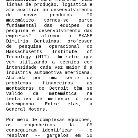
linhas de produção, logística e
até auxiliar no desenvolvimento
de novos produtos. "O
matemático tornou-se parte
fundamental das equipes de
pesquisa e desenvolvimento das
empresas", afirmou a EXAME
Dimitris Bertsimas, professor
de pesquisa operacional do
Massachusetts Institute of
Tecnology (MIT). Um setor que
vem utilizando a técnica com
intensidade cada vez maior é a
indústria automotiva americana.
Abalada por uma série de
problemas financeiros, as
montadoras de Detroit têm se
valido da matemática na
tentativa de melhorar o seu
desempenho. Entre elas, a
General Motors.
Por meio de complexas equações,
os engenheiros da GM
conseguiram identificar -- e
resolver -- gargalos em 30