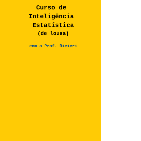
Curso
de ​​
Inteligência
Estatística
(de lousa)​
com o Prof. Ricieri