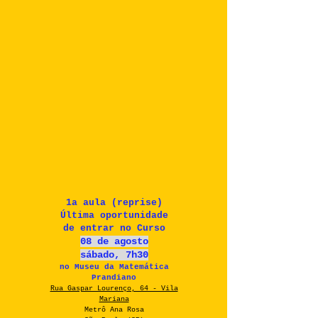
1a aula (reprise)
Última oportunidade
de entrar no Curso
08 de agosto
sábado, 7h30​
no Museu da Matemática
Prandiano
Rua Gaspar Lourenço, 64 - Vila
Mariana
Metrô Ana Rosa