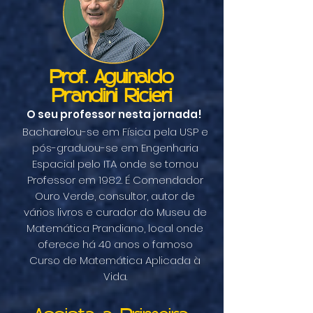
Prof. Aguinaldo
Prandini Ricieri
O seu professor nesta jornada!
Bacharelou-se em Física pela USP e
pós-graduou-se em Engenharia
Espacial pelo ITA onde se tornou
Professor em 1982. É Comendador
Ouro Verde, consultor, autor de
vários livros e curador do Museu de
Matemática Prandiano, local onde
oferece há 40 anos o famoso
Curso de Matemática Aplicada à
Vida.