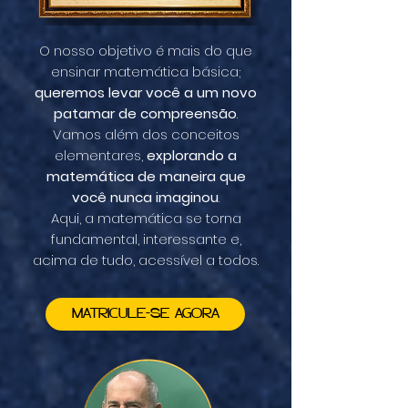
O nosso objetivo é mais do que
ensinar matemática básica;
queremos levar você a um novo
patamar de compreensão
.
Vamos além dos conceitos
elementares,
explorando a
matemática de maneira que
você nunca imaginou
.
Aqui, a matemática se torna
fundamental, interessante e,
acima de tudo, acessível a todos.
MATRICULE-SE AGORA