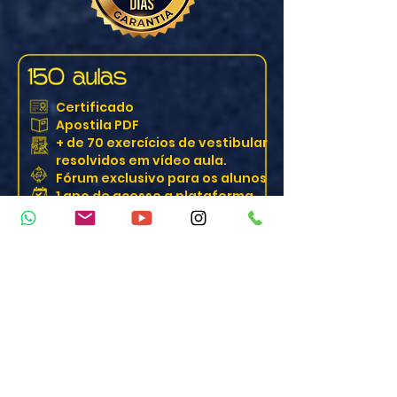
Certificado
Apostila PDF
+ de 70 exercícios de vestibular
resolvidos em vídeo aula.
Fórum exclusivo para os alunos
1 ano de acesso a plataforma
+ 14 aulas de bônus
MATRICULE-SE AGORA