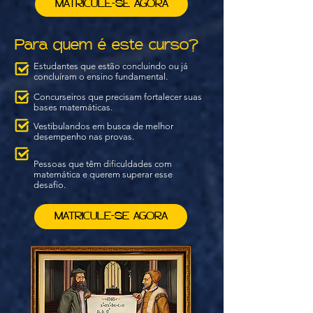
MATRICULE-SE AGORA
Para quem é este curso?
Estudantes que estão concluindo ou já
concluíram o ensino fundamental.
Concurseiros que precisam fortalecer suas
bases matemáticas.
Vestibulandos em busca de melhor
desempenho nas provas.
Pessoas que têm dificuldades com
matemática e querem superar esse
desafio.
MATRICULE-SE AGORA