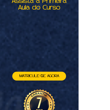
Assista a Primeira
Aula do Curso
MATRICULE-SE AGORA