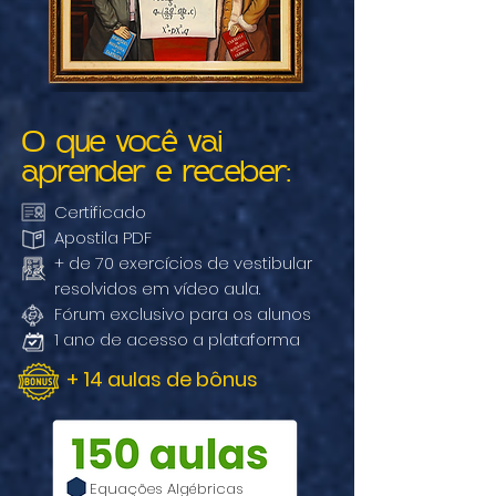
O que você vai
aprender e receber:
Certificado
Apostila PDF
+ de 70 exercícios de vestibular
resolvidos em vídeo aula.
Fórum exclusivo para os alunos
1 ano de acesso a plataforma
+ 14 aulas de bônus
Equações Algébricas