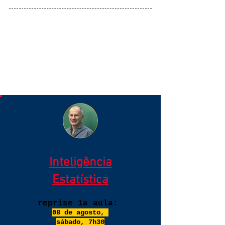
Matrículas Abertas
Inteligência
Estatística
reprise 1a aula:
08 de agosto,
sábado, 7h30