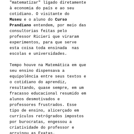
"matematizar" ligado diretamente
à economia do país e ao seu
cotidiano. O visitante do
Museu
e o aluno do
Curso
Prandiano
entendem, por meio das
consultorias feitas pelo
professor Ricieri que viraram
experimentos, para que serve
esta coisa toda ensinada nas
escolas e universidades.
Tempo houve na Matemática em que
seu ensino dispensava a
equipolência entre seus textos e
o cotidiano do aprendiz,
resultando, quase sempre, em um
fracasso educacional resumido em
alunos desmotivados e
professores frustrados. Esse
tipo de ensino, alicerçado em
currículos retrógrados impostos
por burocratas, engessou a
criatividade do professor e
arruinou as Exatas.